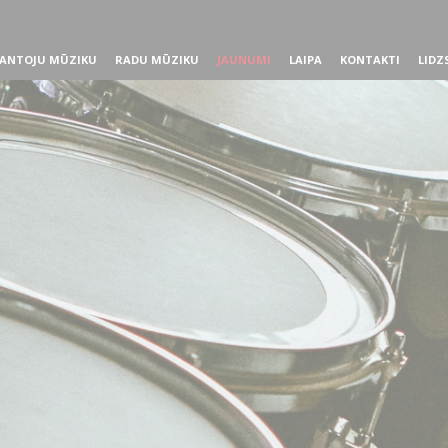
ANTOJU MŪZIKU
RADU MŪZIKU
JAUNUMI
LAIPA
KONTAKTI
LIDZ