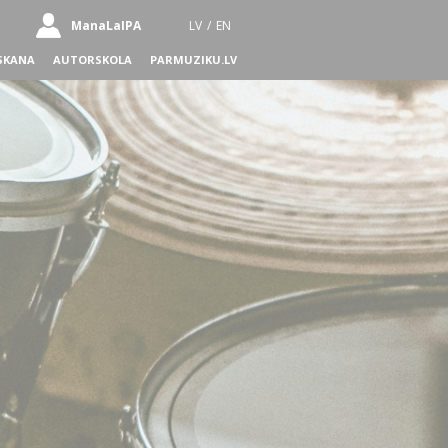
ManaLaIPA
LV
/
EN
SKANA
AUTORSKOLA
PARMUZIKU.LV