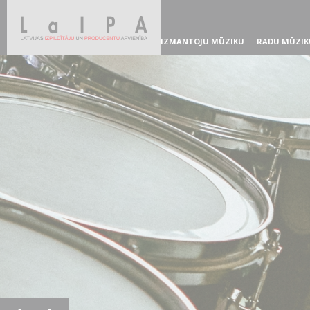
IZMANTOJU MŪZIKU
RADU MŪZIK