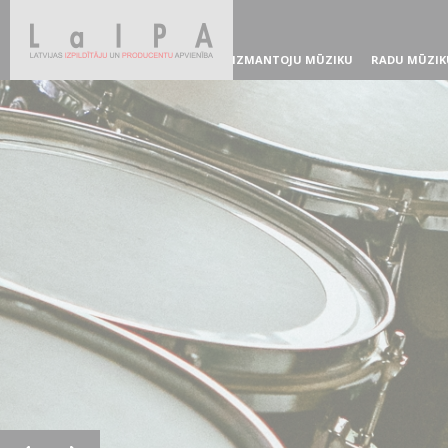
IZMANTOJU MŪZIKU
RADU MŪZIK