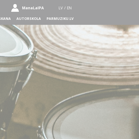
ManaLaIPA
LV
/
EN
SKANA
AUTORSKOLA
PARMUZIKU.LV