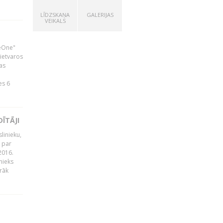
LĪDZSKAŅA
GALERIJAS
VEIKALS
neOne"
 ietvaros
as
ā
es 6
ĪTĀJI
linieku,
 par
2016.
nieks
rāk