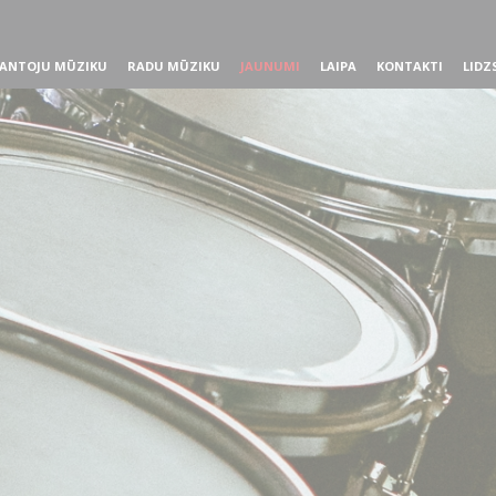
ANTOJU MŪZIKU
RADU MŪZIKU
JAUNUMI
LAIPA
KONTAKTI
LIDZ