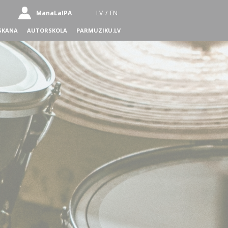
ManaLaIPA
LV
/
EN
SKANA
AUTORSKOLA
PARMUZIKU.LV