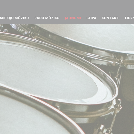
ANTOJU MŪZIKU
RADU MŪZIKU
JAUNUMI
LAIPA
KONTAKTI
LIDZ