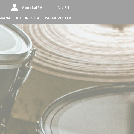
ManaLaIPA
LV
/
EN
SKANA
AUTORSKOLA
PARMUZIKU.LV