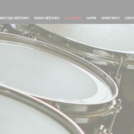
ANTOJU MŪZIKU
RADU MŪZIKU
JAUNUMI
LAIPA
KONTAKTI
LIDZ