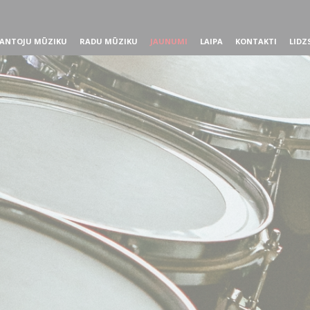
ANTOJU MŪZIKU
RADU MŪZIKU
JAUNUMI
LAIPA
KONTAKTI
LIDZ