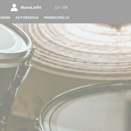
ManaLaIPA
LV
/
EN
SKANA
AUTORSKOLA
PARMUZIKU.LV