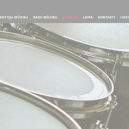
ANTOJU MŪZIKU
RADU MŪZIKU
JAUNUMI
LAIPA
KONTAKTI
LIDZ