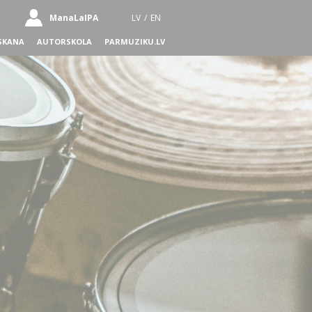
ManaLaIPA
LV
/
EN
SKANA
AUTORSKOLA
PARMUZIKU.LV