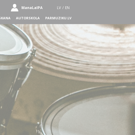
ManaLaIPA
LV
/
EN
SKANA
AUTORSKOLA
PARMUZIKU.LV