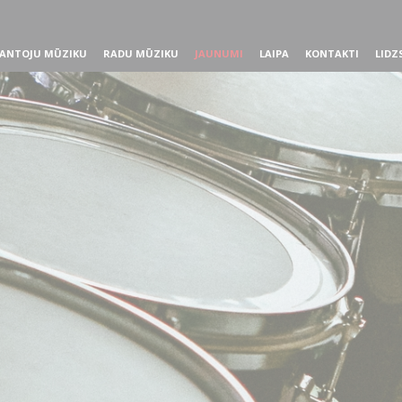
ANTOJU MŪZIKU
RADU MŪZIKU
JAUNUMI
LAIPA
KONTAKTI
LIDZ