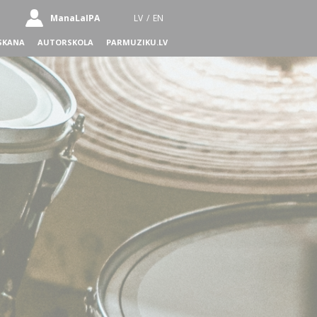
ManaLaIPA
LV
/
EN
SKANA
AUTORSKOLA
PARMUZIKU.LV