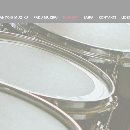
ANTOJU MŪZIKU
RADU MŪZIKU
JAUNUMI
LAIPA
KONTAKTI
LIDZ