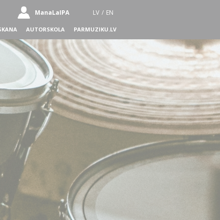
ManaLaIPA
LV
/
EN
SKANA
AUTORSKOLA
PARMUZIKU.LV