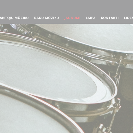
ANTOJU MŪZIKU
RADU MŪZIKU
JAUNUMI
LAIPA
KONTAKTI
LIDZ