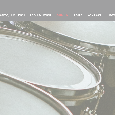
ANTOJU MŪZIKU
RADU MŪZIKU
JAUNUMI
LAIPA
KONTAKTI
LIDZ