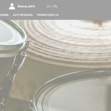
ManaLaIPA
LV
/
EN
SKANA
AUTORSKOLA
PARMUZIKU.LV