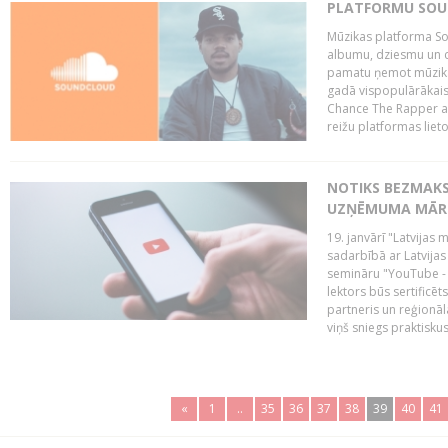
PLATFORMU SOUND
Mūzikas platforma So
albumu, dziesmu un c
pamatu ņemot mūzikas 
gadā vispopulārākais
Chance The Rapper ar
reižu platformas lietot
NOTIKS BEZMAKS
UZŅĒMUMA MĀRK
19. janvārī "Latvijas 
sadarbībā ar Latvijas
semināru "YouTube -
lektors būs sertific
partneris un reģionā
viņš sniegs praktisku
«
1
..
35
36
37
38
39
40
41