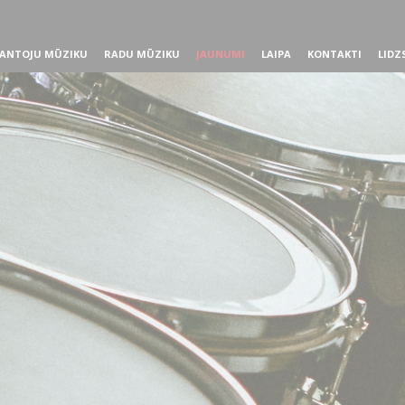
ANTOJU MŪZIKU
RADU MŪZIKU
JAUNUMI
LAIPA
KONTAKTI
LIDZ