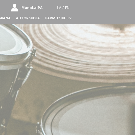
ManaLaIPA
LV
/
EN
SKANA
AUTORSKOLA
PARMUZIKU.LV