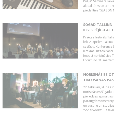
Polijā".Semināra laik
aktualitātes un tende
piedalīties "SEAZON M
ŠOGAD TALLINN 
ILGTSPĒJĪGU AT
Pilsētas festivāls Ta
līdz 2. aprīlim Talli
sastāvu. Konference 
ietekmei uz toleranci
Impact norisināsies T
Forum no 31. martam l
NORISINĀSIES O
TĪKLOŠANĀS PA
22. februārī, klubā On
norisināsies šī gada o
pieredzes apmaiņas va
paraugdemonstrācijas
un austiņu un studija
“Sonarworks”. Pasāku