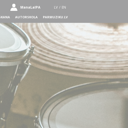
ManaLaIPA
LV
/
EN
SKANA
AUTORSKOLA
PARMUZIKU.LV