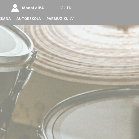
ManaLaIPA
LV
/
EN
SKANA
AUTORSKOLA
PARMUZIKU.LV