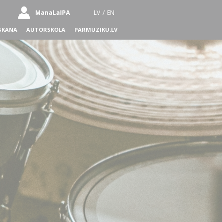
ManaLaIPA
LV
/
EN
SKANA
AUTORSKOLA
PARMUZIKU.LV