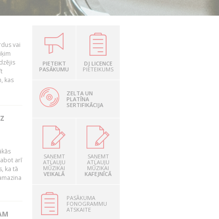
rdus vai
iķim
dzējis
PIETEIKT
DJ LICENCE
PASĀKUMU
PIETEIKUMS
t
, kas
ZELTA UN
PLATĪNA
SERTIFIKĀCIJA
UZ
ākās
SAŅEMT
SAŅEMT
labot arī
ATĻAUJU
ATĻAUJU
MŪZIKAI
MŪZIKAI
, ka tā
VEIKALĀ
KAFEJNĪCĀ
samazina
PASĀKUMA
FONOGRAMMU
ATSKAITE
AM