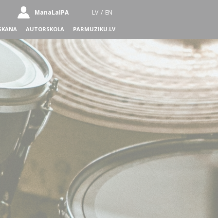
ManaLaIPA
LV
/
EN
SKANA
AUTORSKOLA
PARMUZIKU.LV