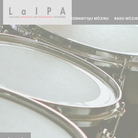
IZMANTOJU MŪZIKU
RADU MŪZIK