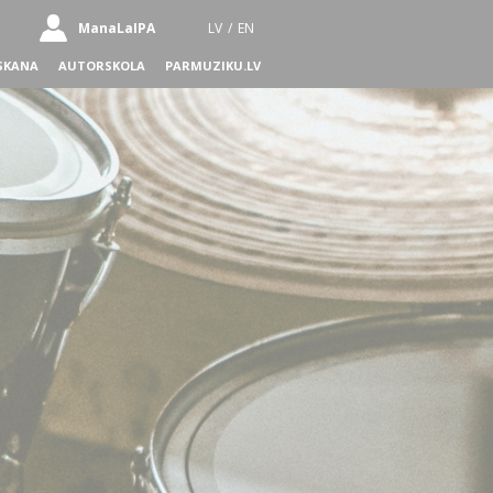
ManaLaIPA
LV
/
EN
SKANA
AUTORSKOLA
PARMUZIKU.LV