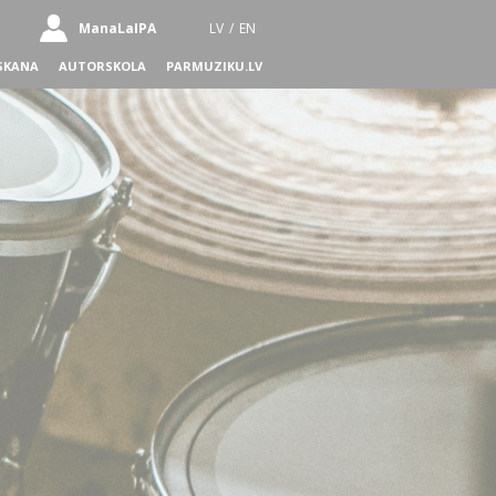
ManaLaIPA
LV
/
EN
SKANA
AUTORSKOLA
PARMUZIKU.LV