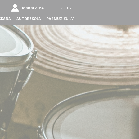
ManaLaIPA
LV
/
EN
SKANA
AUTORSKOLA
PARMUZIKU.LV