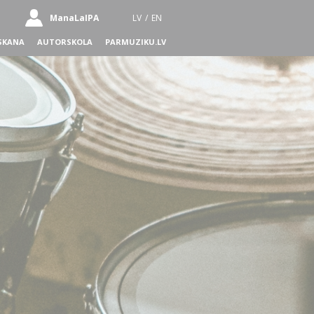
ManaLaIPA
LV
/
EN
SKANA
AUTORSKOLA
PARMUZIKU.LV