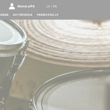
ManaLaIPA
LV
/
EN
SKANA
AUTORSKOLA
PARMUZIKU.LV