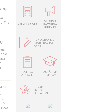
ūziķi.
s
va,
MŪZIKAS
ae, The
KALKULATORS
PATĒRIŅA
INDEKSS
FONOGRAMMU
VU
REĢISTRĀCIJAS
ANKETA
jusi
Radio
rupa
r
n
SATURA
JAUTĀJUMS
ATSKAITE
JURISTAM
LASE
BIEŽĀK
UZDOTIE
JAUTĀJUMI
s
kst.
r!” -
 1990.