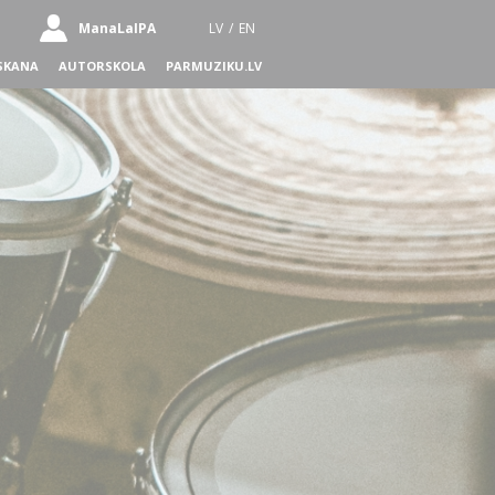
ManaLaIPA
LV
/
EN
SKANA
AUTORSKOLA
PARMUZIKU.LV