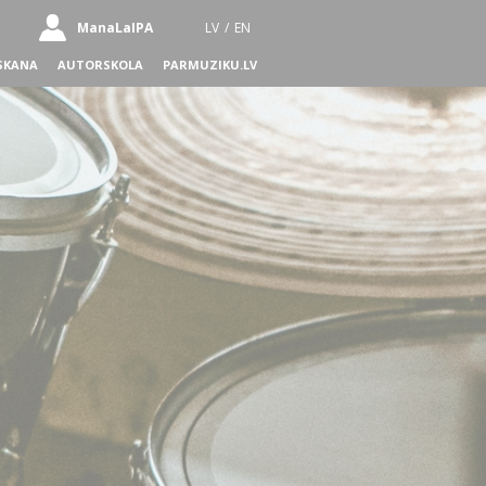
ManaLaIPA
LV
/
EN
SKANA
AUTORSKOLA
PARMUZIKU.LV