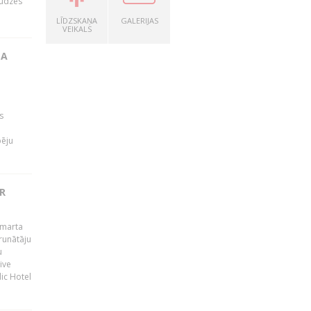
audzes
LĪDZSKAŅA
GALERIJAS
VEIKALS
TA
s
pēju
R
 marta
runātāju
u
ive
dic Hotel