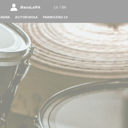
ManaLaIPA
LV
/
EN
SKANA
AUTORSKOLA
PARMUZIKU.LV