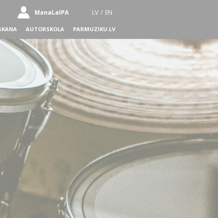
ManaLaIPA
LV
/
EN
SKANA
AUTORSKOLA
PARMUZIKU.LV