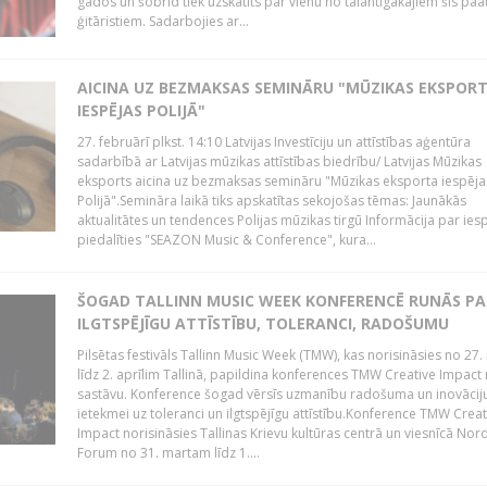
gados un šobrīd tiek uzskatīts par vienu no talantīgākajiem šīs pa
ģitāristiem. Sadarbojies ar...
AICINA UZ BEZMAKSAS SEMINĀRU "MŪZIKAS EKSPOR
IESPĒJAS POLIJĀ"
27. februārī plkst. 14:10 Latvijas Investīciju un attīstības aģentūra
sadarbībā ar Latvijas mūzikas attīstības biedrību/ Latvijas Mūzikas
eksports aicina uz bezmaksas semināru "Mūzikas eksporta iespēja
Polijā".Semināra laikā tiks apskatītas sekojošas tēmas: Jaunākās
aktualitātes un tendences Polijas mūzikas tirgū Informācija par ies
piedalīties "SEAZON Music & Conference", kura...
ŠOGAD TALLINN MUSIC WEEK KONFERENCĒ RUNĀS PA
ILGTSPĒJĪGU ATTĪSTĪBU, TOLERANCI, RADOŠUMU
Pilsētas festivāls Tallinn Music Week (TMW), kas norisināsies no 27.
līdz 2. aprīlim Tallinā, papildina konferences TMW Creative Impact 
sastāvu. Konference šogad vērsīs uzmanību radošuma un inovācij
ietekmei uz toleranci un ilgtspējīgu attīstību.Konference TMW Creat
Impact norisināsies Tallinas Krievu kultūras centrā un viesnīcā Nor
Forum no 31. martam līdz 1....