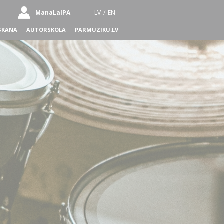
ManaLaIPA
LV
/
EN
SKANA
AUTORSKOLA
PARMUZIKU.LV