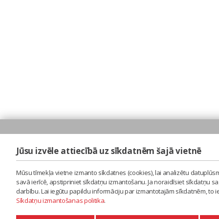
Jūsu izvēle attiecībā uz sīkdatnēm šajā vietnē
Mūsu tīmekļa vietne izmanto sīkdatnes (cookies), lai analizētu datuplūsm
savā ierīcē, apstipriniet sīkdatņu izmantošanu. Ja noraidīsiet sīkdatņu 
darbību. Lai iegūtu papildu informāciju par izmantotajām sīkdatnēm, to 
Sīkdatņu izmantošanas politika
.