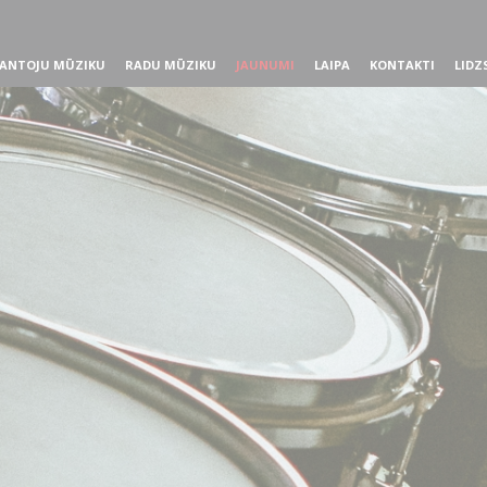
ANTOJU MŪZIKU
RADU MŪZIKU
JAUNUMI
LAIPA
KONTAKTI
LIDZ