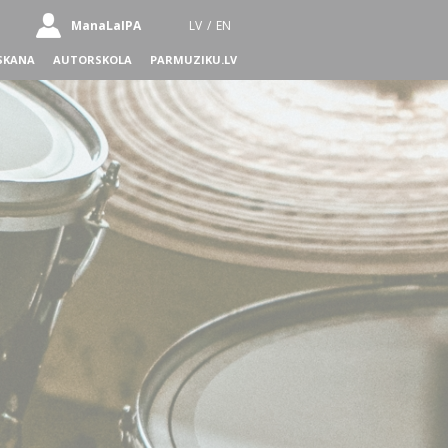
ManaLaIPA
LV
/
EN
SKANA
AUTORSKOLA
PARMUZIKU.LV