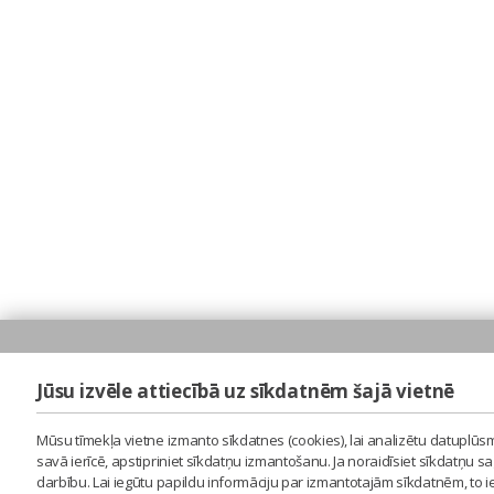
Jūsu izvēle attiecībā uz sīkdatnēm šajā vietnē
Mūsu tīmekļa vietne izmanto sīkdatnes (cookies), lai analizētu datuplūsm
savā ierīcē, apstipriniet sīkdatņu izmantošanu. Ja noraidīsiet sīkdatņu 
darbību. Lai iegūtu papildu informāciju par izmantotajām sīkdatnēm, to 