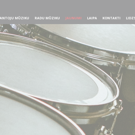
ANTOJU MŪZIKU
RADU MŪZIKU
JAUNUMI
LAIPA
KONTAKTI
LIDZ