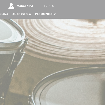
ManaLaIPA
LV
/
EN
SKANA
AUTORSKOLA
PARMUZIKU.LV