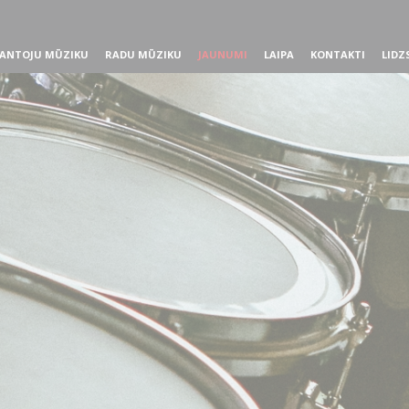
ANTOJU MŪZIKU
RADU MŪZIKU
JAUNUMI
LAIPA
KONTAKTI
LIDZ