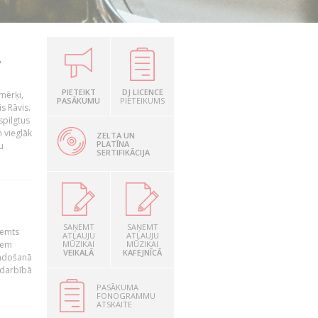
A
PIETEIKT
DJ LICENCE
amērķi,
PASĀKUMU
PIETEIKUMS
s Rāvis.
spilgtus
m vieglāk
ZELTA UN
PLATĪNA
u
SERTIFIKĀCIJA
SAŅEMT
SAŅEMT
lemts
ATĻAUJU
ATĻAUJU
iem
MŪZIKAI
MŪZIKAI
VEIKALĀ
KAFEJNĪCĀ
umdošanā
 darbībā
PASĀKUMA
FONOGRAMMU
ATSKAITE