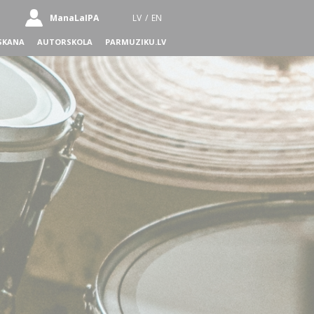
ManaLaIPA
LV
/
EN
SKANA
AUTORSKOLA
PARMUZIKU.LV