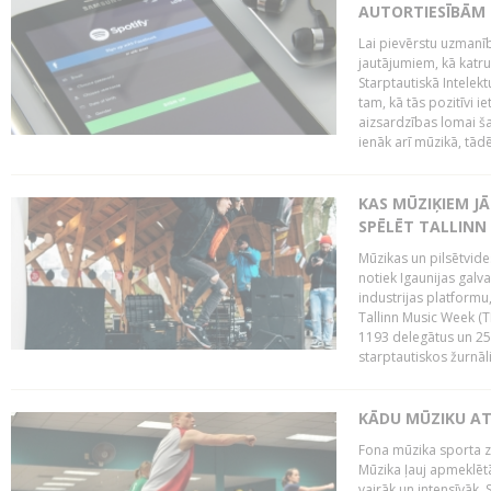
AUTORTIESĪBĀM 
Lai pievērstu uzmanī
jautājumiem, kā katru 
Starptautiskā Intelek
tam, kā tās pozitīvi i
aizsardzības lomai ša
ienāk arī mūzikā, tādē
KAS MŪZIĶIEM J
SPĒLĒT TALLINN
Mūzikas un pilsētvide
notiek Igaunijas galv
industrijas platform
Tallinn Music Week (
1193 delegātus un 250
starptautiskos žurnāl
KĀDU MŪZIKU A
Fona mūzika sporta zāl
Mūzika ļauj apmeklētā
vairāk un intensīvāk. 