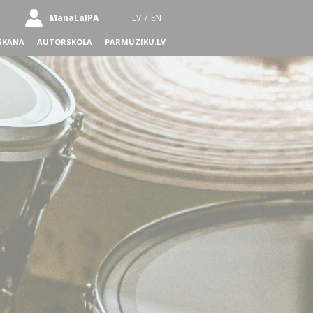
ManaLaIPA
LV
/
EN
SKANA
AUTORSKOLA
PARMUZIKU.LV