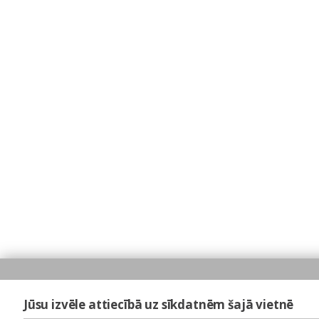
Jūsu izvēle attiecībā uz sīkdatnēm šajā vietnē