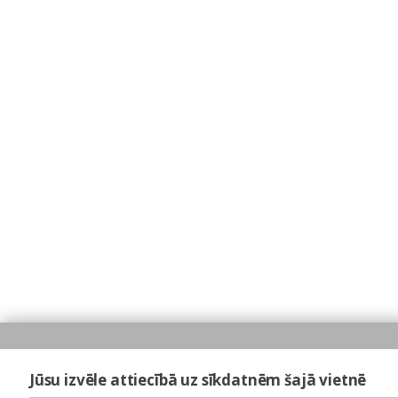
Jūsu izvēle attiecībā uz sīkdatnēm šajā vietnē