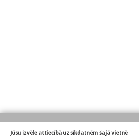
Jūsu izvēle attiecībā uz sīkdatnēm šajā vietnē