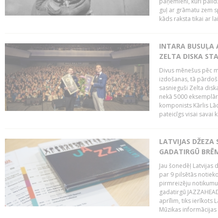
paņēmieni, kuri palī
guļ ar grāmatu zem s
kāds raksta tikai ar la
INTARA BUSUĻA 
ZELTA DISKA ST
Divus mēnešus pēc m
izdošanas, tā pārdoša
sasnieguši Zelta dis
nekā 5000 eksemplāro
komponists Kārlis Lāc
pateicīgs visai sava
LATVIJAS DŽEZA 
GADATIRGŪ BRĒ
Jau šonedēļ Latvijas d
par 9 pilsētās notie
pirmreizēju notikumu 
gadatirgū JAZZAHEAD!,
aprīlim, tiks ierīkots
Mūzikas informācijas c