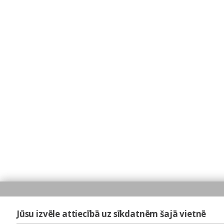
Jūsu izvēle attiecībā uz sīkdatnēm šajā vietnē