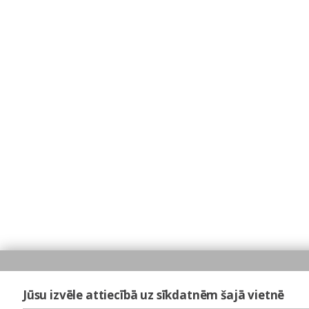
Jūsu izvēle attiecībā uz sīkdatnēm šajā vietnē