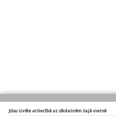
Jūsu izvēle attiecībā uz sīkdatnēm šajā vietnē