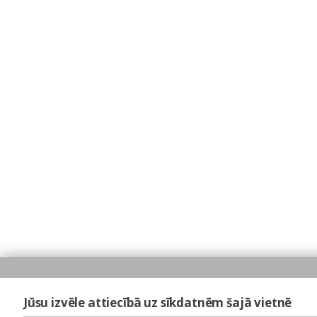
Jūsu izvēle attiecībā uz sīkdatnēm šajā vietnē