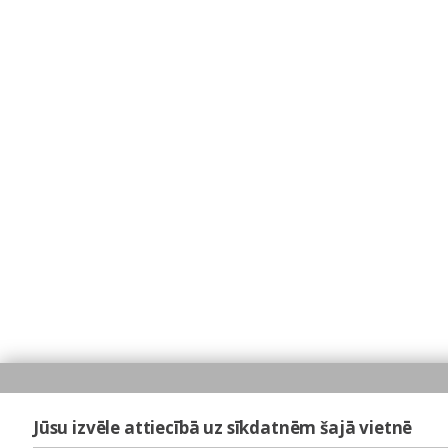
Jūsu izvēle attiecībā uz sīkdatnēm šajā vietnē