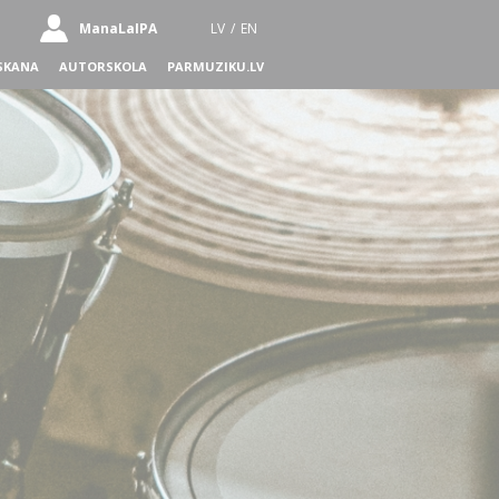
ManaLaIPA
LV
/
EN
SKANA
AUTORSKOLA
PARMUZIKU.LV