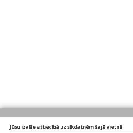
Jūsu izvēle attiecībā uz sīkdatnēm šajā vietnē