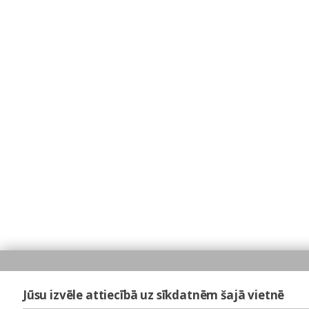
Jūsu izvēle attiecībā uz sīkdatnēm šajā vietnē