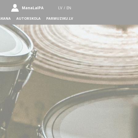
ManaLaIPA
LV
/
EN
SKANA
AUTORSKOLA
PARMUZIKU.LV